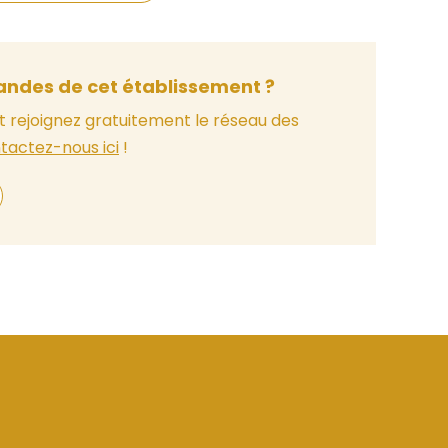
ndes de cet établissement ?
t rejoignez gratuitement le réseau des
tactez-nous ici
!