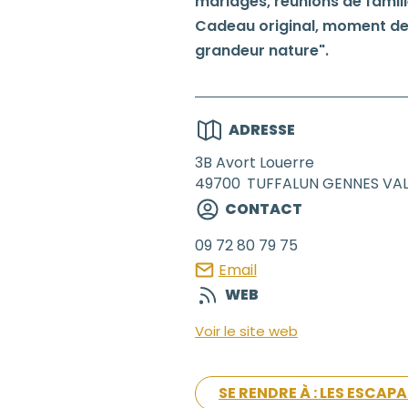
mariages, réunions de famille
Cadeau original, moment de 
grandeur nature".
ADRESSE
3B Avort Louerre
49700
TUFFALUN GENNES VAL
CONTACT
09 72 80 79 75
Email
WEB
Voir le site web
SE RENDRE À : LES ESCA