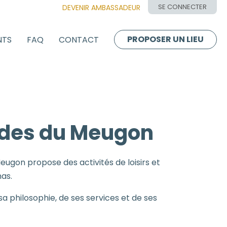
SE CONNECTER
DEVENIR AMBASSADEUR
PROPOSER UN LIEU
NTS
FAQ
CONTACT
des du Meugon
ugon propose des activités de loisirs et
mas.
sa philosophie, de ses services et de ses