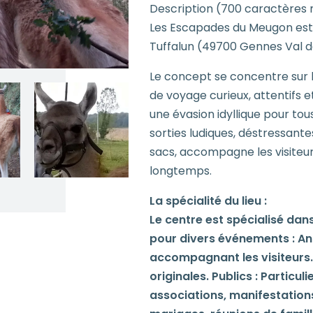
Description (700 caractères 
Les Escapades du Meugon est u
Tuffalun (49700 Gennes Val de 
Le concept se concentre su
de voyage curieux, attentifs 
une évasion idyllique pour tou
sorties ludiques, déstressante
sacs, accompagne les visiteu
longtemps.
La spécialité du lieu :
Le centre est spécialisé dan
pour divers événements : An
accompagnant les visiteurs.
originales. Publics : Particul
associations, manifestations