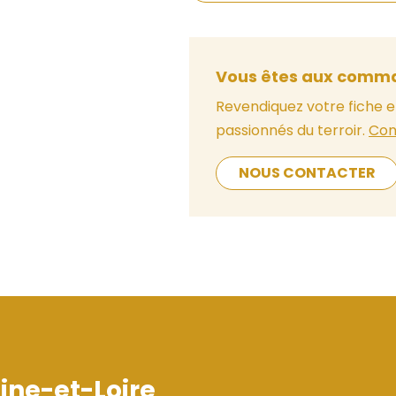
Vous êtes aux comma
Revendiquez votre fiche e
passionnés du terroir.
Con
NOUS CONTACTER
ine-et-Loire