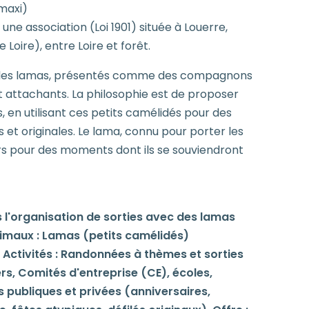
maxi)
ne association (Loi 1901) située à Louerre,
Loire), entre Loire et forêt.
r les lamas, présentés comme des compagnons
et attachants. La philosophie est de proposer
s, en utilisant ces petits camélidés pour des
s et originales. Le lama, connu pour porter les
rs pour des moments dont ils se souviendront
s l'organisation de sorties avec des lamas
imaux : Lamas (petits camélidés)
 Activités : Randonnées à thèmes et sorties
iers, Comités d'entreprise (CE), écoles,
 publiques et privées (anniversaires,