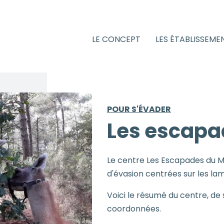
LE CONCEPT
LES ÉTABLISSEME
POUR S'ÉVADER
Les escapa
Le centre Les Escapades du Me
d'évasion centrées sur les la
Voici le résumé du centre, de 
coordonnées.