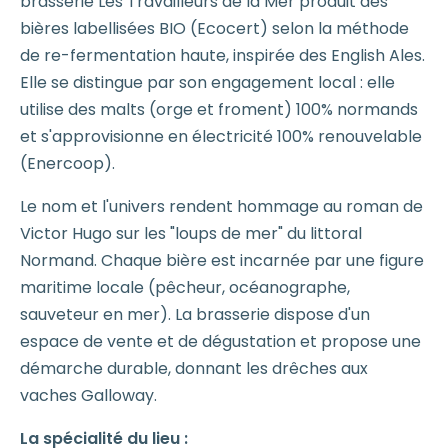
brasserie Les Travailleurs de la Mer produit des
bières labellisées BIO (Ecocert) selon la méthode
de re-fermentation haute, inspirée des English Ales.
Elle se distingue par son engagement local : elle
utilise des malts (orge et froment) 100% normands
et s'approvisionne en électricité 100% renouvelable
(Enercoop).
Le nom et l'univers rendent hommage au roman de
Victor Hugo sur les "loups de mer" du littoral
Normand. Chaque bière est incarnée par une figure
maritime locale (pêcheur, océanographe,
sauveteur en mer). La brasserie dispose d'un
espace de vente et de dégustation et propose une
démarche durable, donnant les drêches aux
vaches Galloway.
La spécialité du lieu :