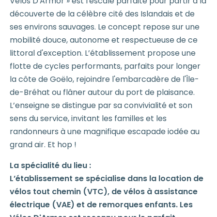
Vélos D'Armor » est l'escale parfaite pour partir à la
découverte de la célèbre cité des Islandais et de
ses environs sauvages. Le concept repose sur une
mobilité douce, autonome et respectueuse de ce
littoral d'exception. L’établissement propose une
flotte de cycles performants, parfaits pour longer
la côte de Goëlo, rejoindre l'embarcadère de l'Île-
de-Bréhat ou flâner autour du port de plaisance.
L’enseigne se distingue par sa convivialité et son
sens du service, invitant les familles et les
randonneurs à une magnifique escapade iodée au
grand air. Et hop !
La spécialité du lieu :
L’établissement se spécialise dans la location de
vélos tout chemin (VTC), de vélos à assistance
électrique (VAE) et de remorques enfants. Les