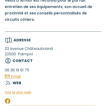
Vélos D'Armor est reconnu pour le parfait
entretien de ses équipements, son accueil de
proximité et ses conseils personnalisés de
circuits côtiers.
ADRESSE
23 avenue Châteaubriand
22500
Paimpol
CONTACT
06 36 19 61 75
Email
WEB
Voir le site web