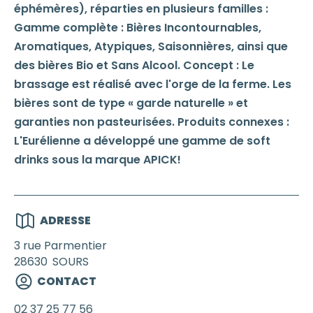
éphémères), réparties en plusieurs familles :
Gamme complète : Bières Incontournables,
Aromatiques, Atypiques, Saisonnières, ainsi que
des bières Bio et Sans Alcool. Concept : Le
brassage est réalisé avec l'orge de la ferme. Les
bières sont de type « garde naturelle » et
garanties non pasteurisées. Produits connexes :
L'Eurélienne a développé une gamme de soft
drinks sous la marque APICK!
ADRESSE
3 rue Parmentier
28630
SOURS
CONTACT
02 37 25 77 56