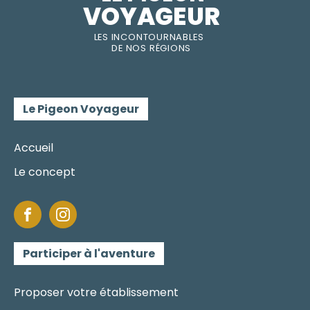
VOYAGEUR
LES INC
O
NT
O
URNABLES
DE
NOS RÉGI
O
N
S
Le Pigeon Voyageur
Accueil
Le concept
Participer à l'aventure
Proposer votre établissement