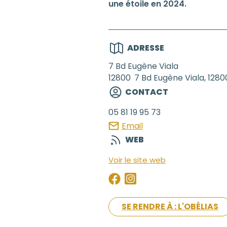
une étoile en 2024.
ADRESSE
7 Bd Eugène Viala
12800
7 Bd Eugène Viala, 1280
CONTACT
05 81 19 95 73
Email
WEB
Voir le site web
SE RENDRE À : L'OBÉLIAS