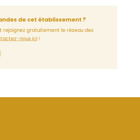
ndes de cet établissement ?
t rejoignez gratuitement le réseau des
tactez-nous ici
!