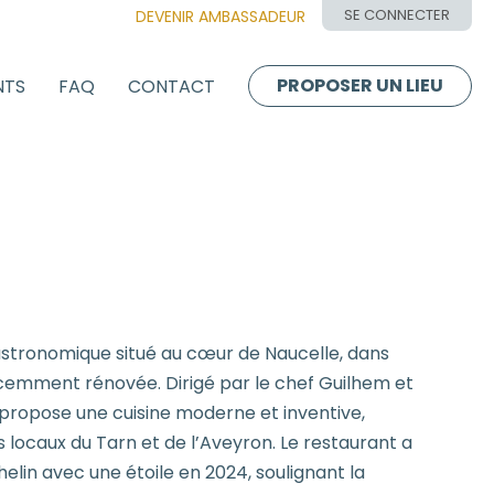
SE CONNECTER
DEVENIR AMBASSADEUR
PROPOSER UN LIEU
NTS
FAQ
CONTACT
astronomique situé au cœur de Naucelle, dans
emment rénovée. Dirigé par le chef Guilhem et
e propose une cuisine moderne et inventive,
 locaux du Tarn et de l’Aveyron. Le restaurant a
helin avec une étoile en 2024, soulignant la