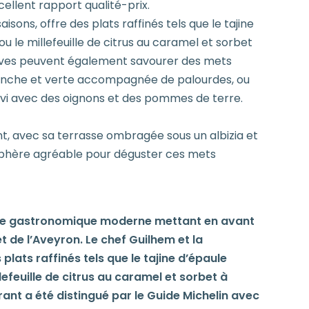
cellent rapport qualité-prix.
isons, offre des plats raffinés tels que le tajine
u le millefeuille de citrus au caramel et sorbet
vives peuvent également savourer des mets
anche et verte accompagnée de palourdes, ou
servi avec des oignons et des pommes de terre.
t, avec sa terrasse ombragée sous un albizia et
sphère agréable pour déguster ces mets
ine gastronomique moderne mettant en avant
t de l’Aveyron. Le chef Guilhem et la
 plats raffinés tels que le tajine d’épaule
lefeuille de citrus au caramel et sorbet à
rant a été distingué par le Guide Michelin avec