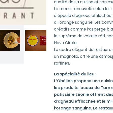
qualité de sa cuisine et son ex
Le menu, renouvelé selon les sa
d’épaule d’agneau effilochée o
à l’orange sanguine. Les con
créatifs comme l’asperge bl
le suprême de volaille rôti, 
Nova Circle
Le cadre élégant du restauran
un magnolia, offre une atmo
raffinés.
La spécialité du lieu :
L’Obélias propose une cuis
les produits locaux du Tarn e
pâtissière Léonie offrent des
d’agneau effilochée et le mil
l’orange sanguine. Le restau