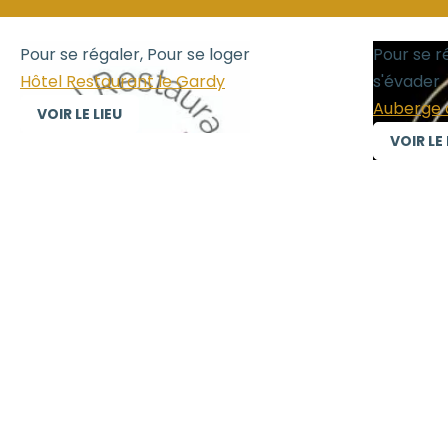
Pour se régaler, Pour se loger
Pour se r
Hôtel Restaurant le Gardy
s'évader
Auberge 
VOIR LE LIEU
VOIR LE 