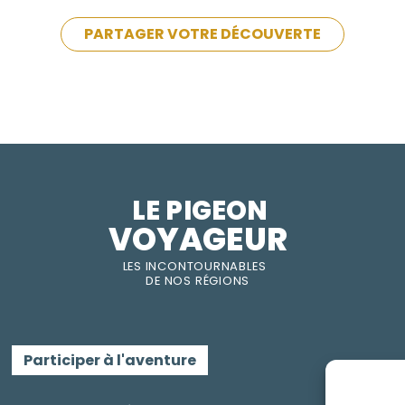
PARTAGER VOTRE DÉCOUVERTE
LE PIGEON  
VOYAGEUR
LES INC
O
NT
O
URNABLES
DE
NOS RÉGI
O
N
S
Participer à l'aventure