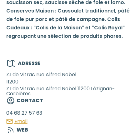
saucisson sec, saucisse sèche de foie et lomo.
Conserves Maison : Cassoulet traditionnel, pâté
de foie pur porc et pâté de campagne. Colis
Cadeaux : "Colis de la Maison" et "Colis Royal"
regroupant une sélection de produits phares.
ADRESSE
Z.I de Vitrac rue Alfred Nobel
11200
Z.I de Vitrac rue Alfred Nobel 11200 Lézignan-
Corbières
CONTACT
04 68 27 57 63
Email
WEB