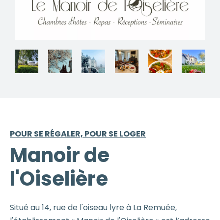
POUR SE RÉGALER, POUR SE LOGER
Manoir de
l'Oiselière
Situé au 14, rue de l'oiseau lyre à La Remuée,