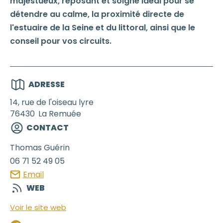
majestueux, reposant et soigné idéal pour se
détendre au calme, la proximité directe de
l'estuaire de la Seine et du littoral, ainsi que le
conseil pour vos circuits.
ADRESSE
14, rue de l'oiseau lyre
76430
La Remuée
CONTACT
Thomas
Guérin
06 71 52 49 05
Email
WEB
Voir le site web