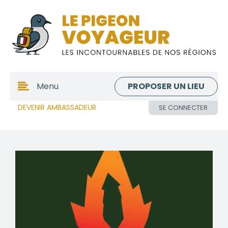
PROPOSER UN LIEU
Menu
DEVENIR AMBASSADEUR
SE CONNECTER