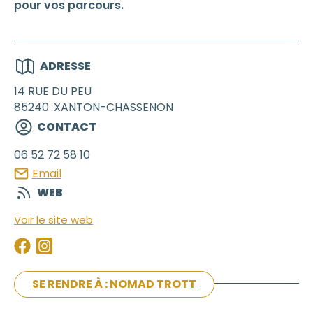
pour vos parcours.
ADRESSE
14 RUE DU PEU
85240
XANTON-CHASSENON
CONTACT
06 52 72 58 10
Email
WEB
Voir le site web
SE RENDRE À : NOMAD TROTT