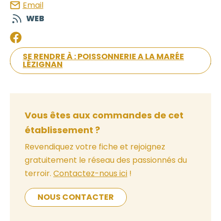
Email
WEB
SE RENDRE À : POISSONNERIE A LA MARÉE
LÉZIGNAN
Vous êtes aux commandes de cet
établissement ?
Revendiquez votre fiche et rejoignez
gratuitement le réseau des passionnés du
terroir.
Contactez-nous ici
!
NOUS CONTACTER