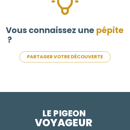
Vous connaissez une
pépite
?
PARTAGER VOTRE DÉCOUVERTE
LE PIGEON  
VOYAGEUR