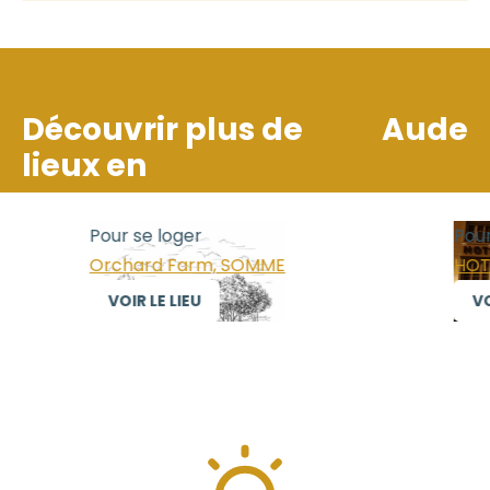
Découvrir plus de
Aude
lieux en
Pour se loger
Pour se loger
Orchard Farm, SOMME
HOTEL De Har
VOIR LE LIEU
VOIR LE LIEU