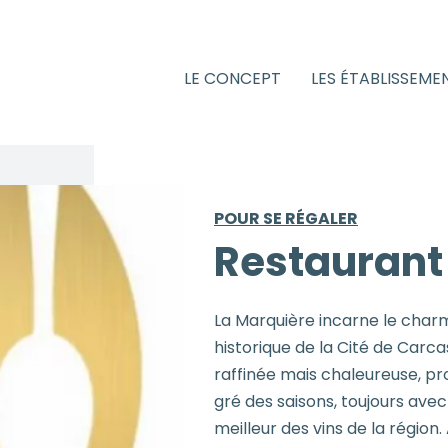
LE CONCEPT
LES ÉTABLISSEME
POUR SE RÉGALER
Restaurant
La Marquière incarne le charm
historique de la Cité de Carc
raffinée mais chaleureuse, pro
gré des saisons, toujours avec
meilleur des vins de la région.