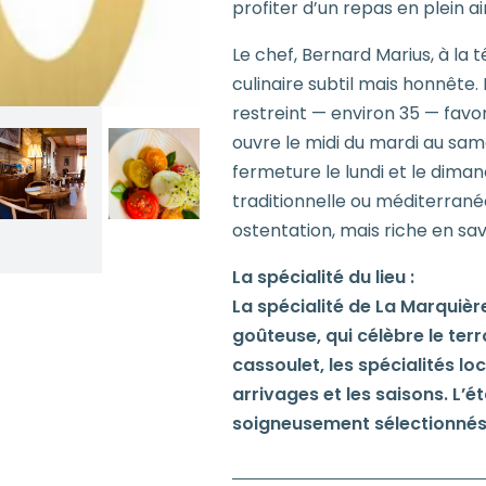
profiter d’un repas en plein a
Le chef, Bernard Marius, à la t
culinaire subtil mais honnête.
restreint — environ 35 — favor
ouvre le midi du mardi au sam
fermeture le lundi et le dimanc
traditionnelle ou méditerrané
ostentation, mais riche en sav
La spécialité du lieu :
La spécialité de La Marquièr
goûteuse, qui célèbre le terro
cassoulet, les spécialités l
arrivages et les saisons. L
soigneusement sélectionnés