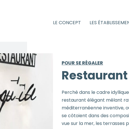
LE CONCEPT
LES ÉTABLISSEME
POUR SE RÉGALER
Restaurant 
Perché dans le cadre idyllique
restaurant élégant mêlant raf
méditerranéenne inventive, où
se côtoient dans des compositi
vue sur la mer, les terrasses