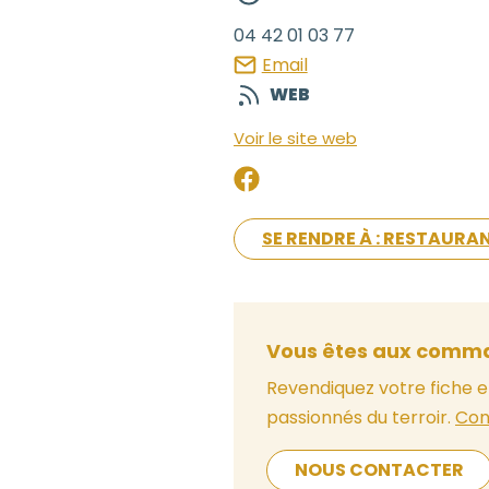
04 42 01 03 77
Email
WEB
Voir le site web
SE RENDRE À : RESTAURAN
Vous êtes aux comma
Revendiquez votre fiche e
passionnés du terroir.
Con
NOUS CONTACTER