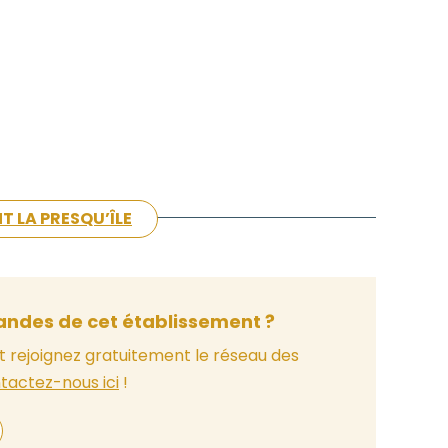
T LA PRESQU’ÎLE
ndes de cet établissement ?
t rejoignez gratuitement le réseau des
tactez-nous ici
!