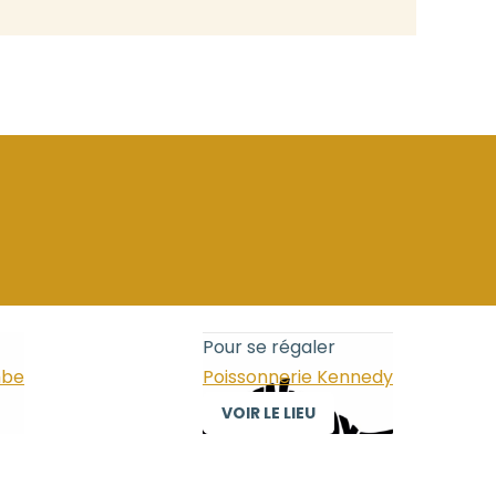
Pour se régaler
mbe
Poissonnerie Kennedy
VOIR LE LIEU