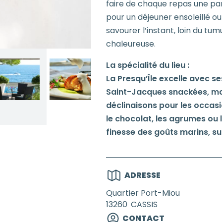
faire de chaque repas une pa
pour un déjeuner ensoleillé ou u
savourer l’instant, loin du t
chaleureuse.
La spécialité du lieu :
La Presqu’Île excelle avec se
Saint-Jacques snackées, ma
déclinaisons pour les occas
le chocolat, les agrumes ou 
finesse des goûts marins, su
ADRESSE
Quartier Port-Miou
13260
CASSIS
CONTACT