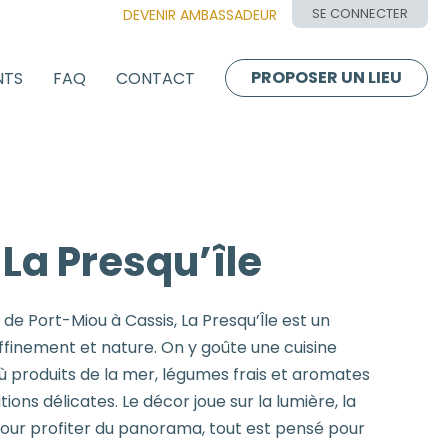
SE CONNECTER
DEVENIR AMBASSADEUR
PROPOSER UN LIEU
NTS
FAQ
CONTACT
La Presqu’île
 de Port-Miou à Cassis, La Presqu’Île est un
finement et nature. On y goûte une cuisine
 produits de la mer, légumes frais et aromates
ons délicates. Le décor joue sur la lumière, la
 pour profiter du panorama, tout est pensé pour