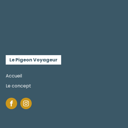
Le Pigeon Voyageur
Accueil
Le concept