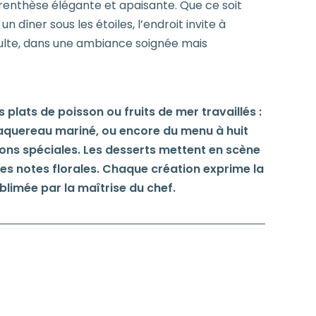
renthèse élégante et apaisante. Que ce soit
n dîner sous les étoiles, l’endroit invite à
umulte, dans une ambiance soignée mais
s plats de poisson ou fruits de mer travaillés :
quereau mariné, ou encore du menu à huit
ions spéciales. Les desserts mettent en scène
les notes florales. Chaque création exprime la
blimée par la maîtrise du chef.