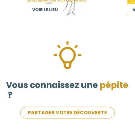
VOIR LE LIEU
VO
Vous connaissez une
pépite
?
PARTAGER VOTRE DÉCOUVERTE