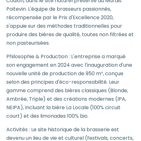
Coulon, dans le site naturel préservé du Marais
Poitevin. L'équipe de brasseurs passionnés,
récompensée par le Prix d'Excellence 2020,
s'appuie sur des méthodes traditionnelles pour
produire des bières de qualité, toutes non filtrées et
non pasteurisées.
Philosophie & Production : L'entreprise a marqué
son engagement en 2024 avec l'inauguration d'une
nouvelle unité de production de 950 m², conçue
selon des principes d'éco-responsabilité. Leur
gamme comprend des bières classiques (Blonde,
Ambrée, Triple) et des créations modernes (IPA,
NEIPA), incluant la bière La Locale (100% circuit
court) et des limonades 100% bio.
Activités : Le site historique de la brasserie est
devenu un lieu de vie et culturel (festivals, concerts,