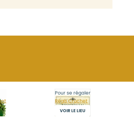
Pour se régaler
bot
Régis Cruchet
VOIR LE LIEU