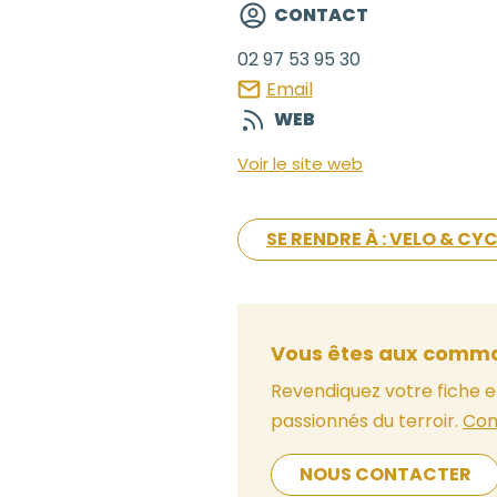
CONTACT
02 97 53 95 30
Email
WEB
Voir le site web
SE RENDRE À : VELO & CY
Vous êtes aux comma
Revendiquez votre fiche e
passionnés du terroir.
Con
NOUS CONTACTER