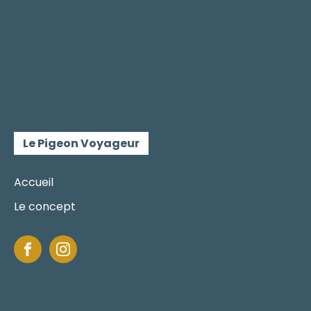
Le Pigeon Voyageur
Accueil
Le concept