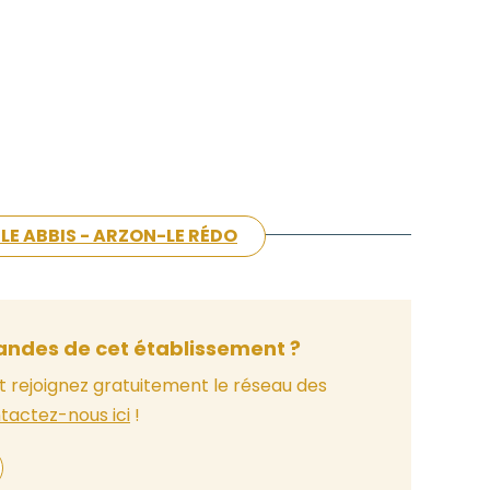
CLE ABBIS - ARZON-LE RÉDO
ndes de cet établissement ?
t rejoignez gratuitement le réseau des
tactez-nous ici
!