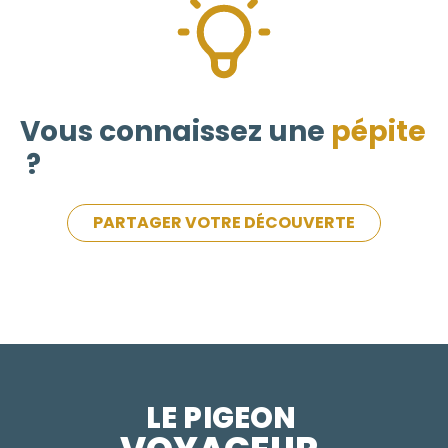
Vous connaissez une
pépite
?
PARTAGER VOTRE DÉCOUVERTE
LE PIGEON  