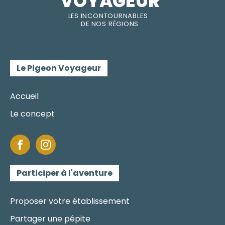
VOYAGEUR
LES INC
O
NT
O
URNABLES
DE
NOS RÉGI
O
N
S
Le Pigeon Voyageur
Accueil
Le concept
Participer à l'aventure
Proposer votre établissement
Partager une pépite