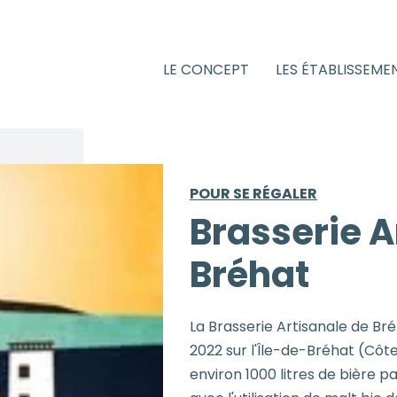
LE CONCEPT
LES ÉTABLISSEME
POUR SE RÉGALER
Brasserie A
Bréhat
La Brasserie Artisanale de Bré
2022 sur l'Île-de-Bréhat (Côt
environ 1000 litres de bière pa