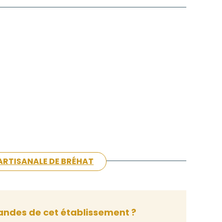
 ARTISANALE DE BRÉHAT
ndes de cet établissement ?