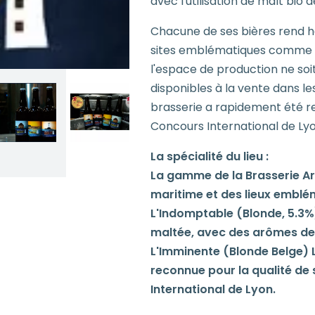
avec l'utilisation de malt bio 
Chacune de ses bières rend h
sites emblématiques comme le 
l'espace de production ne soit
disponibles à la vente dans le
brasserie a rapidement été r
Concours International de Lyo
La spécialité du lieu :
La gamme de la Brasserie Art
maritime et des lieux embléma
L'Indomptable (Blonde, 5.3%)
maltée, avec des arômes de
L'Imminente (Blonde Belge) L
reconnue pour la qualité de
International de Lyon.