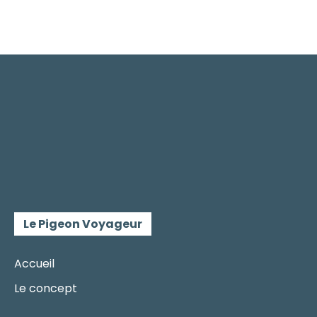
Le Pigeon Voyageur
Accueil
Le concept