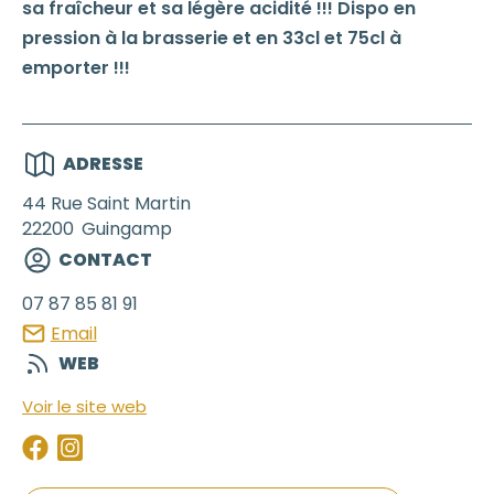
sa fraîcheur et sa légère acidité !!! Dispo en
pression à la brasserie et en 33cl et 75cl à
emporter !!!
ADRESSE
44 Rue Saint Martin
22200
Guingamp
CONTACT
07 87 85 81 91
Email
WEB
Voir le site web