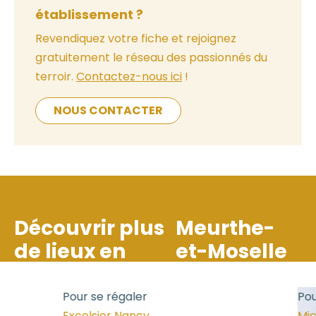
établissement ?
Revendiquez votre fiche et rejoignez
gratuitement le réseau des passionnés du
terroir.
Contactez-nous ici
!
NOUS CONTACTER
Découvrir plus
Meurthe-
de lieux en
et-Moselle
Pour se régaler
Pour
Excelsior Nancy
Micr