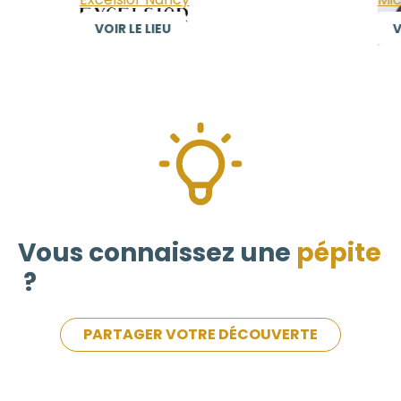
VOIR LE LIEU
VO
Vous connaissez une
pépite
?
PARTAGER VOTRE DÉCOUVERTE