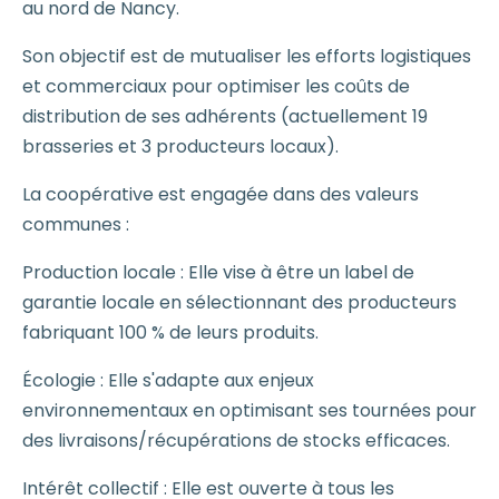
au nord de Nancy.
Son objectif est de mutualiser les efforts logistiques
et commerciaux pour optimiser les coûts de
distribution de ses adhérents (actuellement 19
brasseries et 3 producteurs locaux).
La coopérative est engagée dans des valeurs
communes :
Production locale : Elle vise à être un label de
garantie locale en sélectionnant des producteurs
fabriquant 100 % de leurs produits.
Écologie : Elle s'adapte aux enjeux
environnementaux en optimisant ses tournées pour
des livraisons/récupérations de stocks efficaces.
Intérêt collectif : Elle est ouverte à tous les