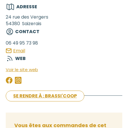
ADRESSE
24 rue des Vergers
54380
Saizerais
CONTACT
06 49 95 73 98
Email
WEB
Voir le site web
SE RENDRE À : BRASSI'COOP
Vous êtes aux commandes de cet