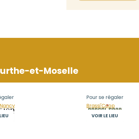
urthe-et-Moselle
égaler
Pour se régaler
 Nancy
Brassi'Coop
LIEU
VOIR LE LIEU