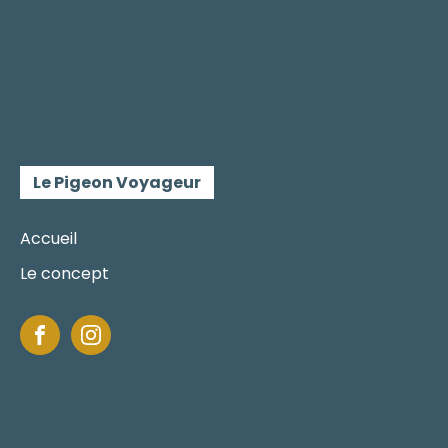
Le Pigeon Voyageur
Accueil
Le concept