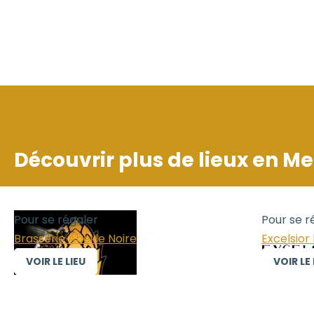
Découvrir plus de lieux en
Me
Pour se régaler
Pour se r
Brasserie Abeille Noire
Excelsior
VOIR LE LIEU
VOIR LE 