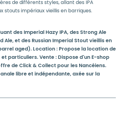
ières de différents styles, allant des IPA
touts impériaux vieillis en barriques.
uant des Imperial Hazy IPA, des Strong Ale
le, et des Russian Imperial Stout vieillis en
barrel aged). Location : Propose la location de
et particuliers. Vente : Dispose d'un E-shop
ffre de Click & Collect pour les Nancéiens.
anale libre et indépendante, axée sur la