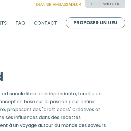
SE CONNECTER
DEVENIR AMBASSADEUR
PROPOSER UN LIEU
NTS
FAQ
CONTACT
d
 artisanale libre et indépendante, fondée en
oncept se base sur la passion pour l'infinie
ère, proposant des "craft beers" créatives et
me ses influences dans des recettes
tent à un voyage autour du monde des saveurs