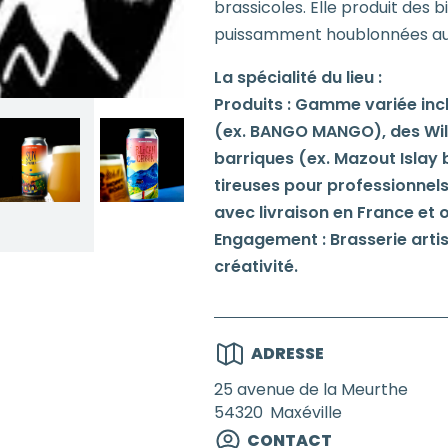
brassicoles. Elle produit des b
puissamment houblonnées aux s
La spécialité du lieu :
Produits : Gamme variée incl
(ex. BANGO MANGO), des Wild A
barriques (ex. Mazout Islay 
tireuses pour professionnels 
avec livraison en France et o
Engagement : Brasserie artis
créativité.
ADRESSE
25 avenue de la Meurthe
54320
Maxéville
CONTACT