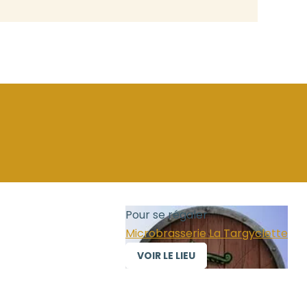
Pour se régaler
Microbrasserie La Targyclette
VOIR LE LIEU