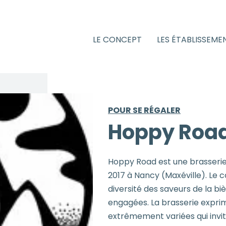
LE CONCEPT
LES ÉTABLISSEME
POUR SE RÉGALER
Hoppy Roa
Hoppy Road est une brasserie
2017 à Nancy (Maxéville). Le c
diversité des saveurs de la bi
engagées. La brasserie expri
extrêmement variées qui invi