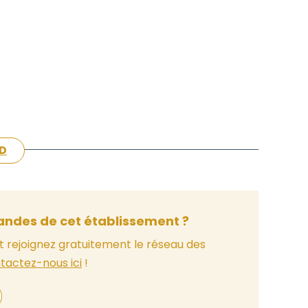
AD
ndes de cet établissement ?
t rejoignez gratuitement le réseau des
tactez-nous ici
!