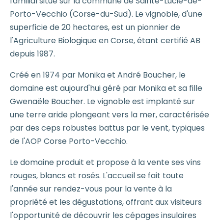
familial situé sur la commune de Sainte-Lucie-de-
Porto-Vecchio (Corse-du-Sud). Le vignoble, d'une
superficie de 20 hectares, est un pionnier de
l'Agriculture Biologique en Corse, étant certifié AB
depuis 1987.
Créé en 1974 par Monika et André Boucher, le
domaine est aujourd'hui géré par Monika et sa fille
Gwenaële Boucher. Le vignoble est implanté sur
une terre aride plongeant vers la mer, caractérisée
par des ceps robustes battus par le vent, typiques
de l'AOP Corse Porto-Vecchio.
Le domaine produit et propose à la vente ses vins
rouges, blancs et rosés. L'accueil se fait toute
l'année sur rendez-vous pour la vente à la
propriété et les dégustations, offrant aux visiteurs
l'opportunité de découvrir les cépages insulaires