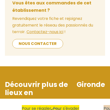
Vous êtes aux commandes de cet
établissement ?
Revendiquez votre fiche et rejoignez
gratuitement le réseau des passionnés du
terroir.
Contactez-nous ici
!
NOUS CONTACTER
Découvrir plus de
Gironde
lieux en
Pour se régaler, Pour s'évader
Pour