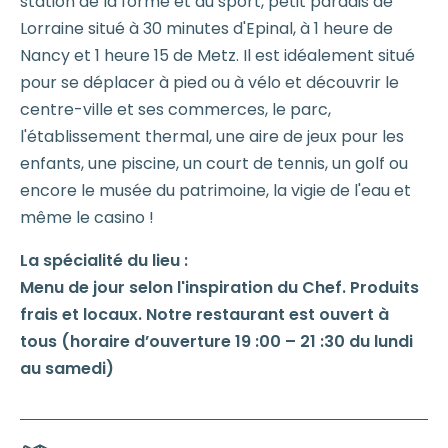
station de la forme et du sport, petit paradis de
Lorraine situé à 30 minutes d'Epinal, à 1 heure de
Nancy et 1 heure 15 de Metz. Il est idéalement situé
pour se déplacer à pied ou à vélo et découvrir le
centre-ville et ses commerces, le parc,
l'établissement thermal, une aire de jeux pour les
enfants, une piscine, un court de tennis, un golf ou
encore le musée du patrimoine, la vigie de l'eau et
même le casino !
La spécialité du lieu :
Menu de jour selon l'inspiration du Chef. Produits
frais et locaux. Notre restaurant est ouvert à
tous (horaire d’ouverture 19 :00 – 21 :30 du lundi
au samedi)