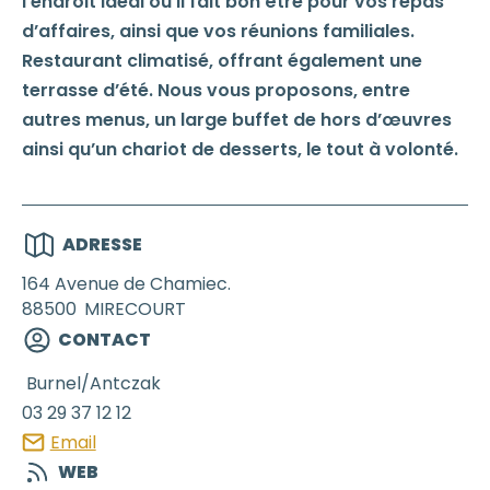
l’endroit idéal où il fait bon être pour vos repas
d’affaires, ainsi que vos réunions familiales.
Restaurant climatisé, offrant également une
terrasse d’été. Nous vous proposons, entre
autres menus, un large buffet de hors d’œuvres
ainsi qu’un chariot de desserts, le tout à volonté.
ADRESSE
164 Avenue de Chamiec.
88500
MIRECOURT
CONTACT
Burnel/Antczak
03 29 37 12 12
Email
WEB