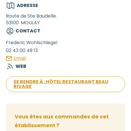
ADRESSE
Route de Ste Baudelle.
53100
MOULAY
CONTACT
Frederic
Wohlschlegel
02 43 00 49 13
Email
WEB
SE RENDRE À : HÔTEL RESTAURANT BEAU
RIVAGE
Vous êtes aux commandes de cet
établissement ?