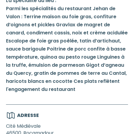
La spécialité du lieu :
Parmi les spécialités du restaurant Jehan de
Valon : Terrine maison au foie gras, confiture
d’oignons et pickles Gravlax de magret de
canard, condiment cassis, noix et crème acidulée
Escalope de foie gras poêlée, tatin d’artichaut,
sauce barigoule Poitrine de porc confite à basse
température, quinoa au pesto rouge Linguines à
la truffe, émulsion de parmesan Gigot d’agneau
du Quercy, gratin de pommes de terre au Cantal,
haricots blancs en cocotte Ces plats reflètent
l'engagement du restaurant
ADRESSE
Cité Médiévale
46500
Rocamadour