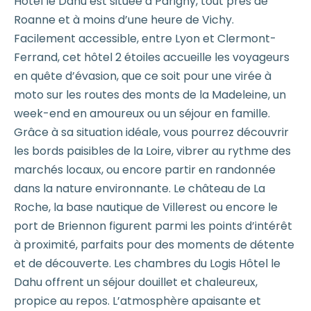
Hôtel le Dahu est située à Parigny, tout près de
Roanne et à moins d’une heure de Vichy.
Facilement accessible, entre Lyon et Clermont-
Ferrand, cet hôtel 2 étoiles accueille les voyageurs
en quête d’évasion, que ce soit pour une virée à
moto sur les routes des monts de la Madeleine, un
week-end en amoureux ou un séjour en famille.
Grâce à sa situation idéale, vous pourrez découvrir
les bords paisibles de la Loire, vibrer au rythme des
marchés locaux, ou encore partir en randonnée
dans la nature environnante. Le château de La
Roche, la base nautique de Villerest ou encore le
port de Briennon figurent parmi les points d’intérêt
à proximité, parfaits pour des moments de détente
et de découverte. Les chambres du Logis Hôtel le
Dahu offrent un séjour douillet et chaleureux,
propice au repos. L’atmosphère apaisante et