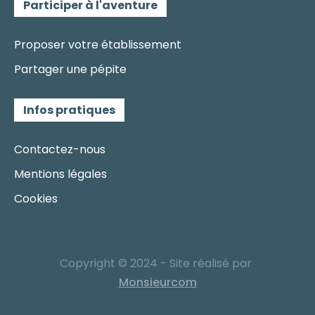
Participer à l'aventure
Proposer votre établissement
Partager une pépite
Infos pratiques
Contactez-nous
Mentions légales
Cookies
Copyright © 2024 - Site réalisé par
Monsieurcom