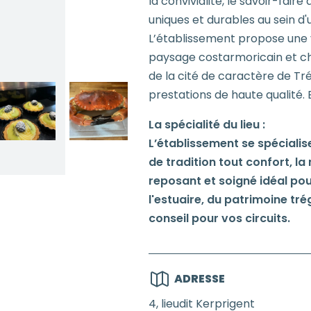
la convivialité, le savoir-faire
uniques et durables au sein d
L’établissement propose une 
paysage costarmoricain et ch
de la cité de caractère de Tr
prestations de haute qualité. 
La spécialité du lieu :
L’établissement se spécialis
de tradition tout confort, la
reposant et soigné idéal pou
l'estuaire, du patrimoine trég
conseil pour vos circuits.
ADRESSE
4, lieudit Kerprigent