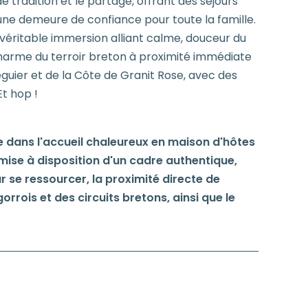
 de tradition et le partage, offrant des séjours
'une demeure de confiance pour toute la famille.
véritable immersion alliant calme, douceur du
arme du terroir breton à proximité immédiate
éguier et de la Côte de Granit Rose, avec des
Et hop !
e dans l'accueil chaleureux en maison d'hôtes
 mise à disposition d'un cadre authentique,
r se ressourcer, la proximité directe de
orrois et des circuits bretons, ainsi que le