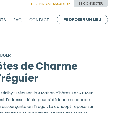
SE CONNECTER
DEVENIR AMBASSADEUR
PROPOSER UN LIEU
NTS
FAQ
CONTACT
LOGER
ôtes de Charme
réguier
 à Minihy-Tréguier, la « Maison d'hôtes Ker Ar Men
st l’adresse idéale pour s'offrir une escapade
 ressourçante en Trégor. Le concept repose sur