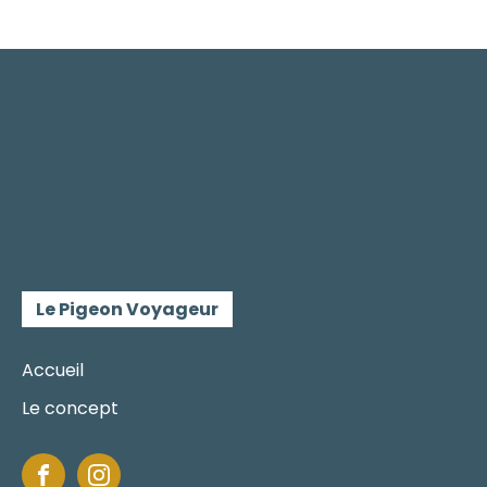
Le Pigeon Voyageur
Accueil
Le concept