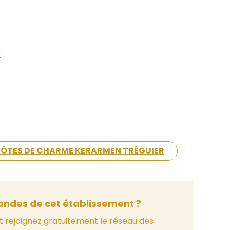
2
'HÔTES DE CHARME KERARMEN TRÉGUIER
ndes de cet établissement ?
t rejoignez gratuitement le réseau des