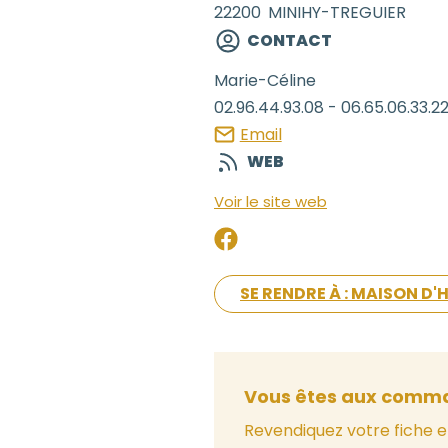
22200
MINIHY-TREGUIER
CONTACT
Marie-Céline
02.96.44.93.08 - 06.65.06.33.2
Email
WEB
Voir le site web
SE RENDRE À : MAISON D
Vous êtes aux comma
Revendiquez votre fiche e