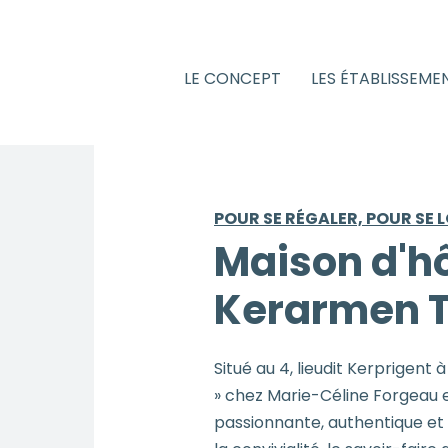
LE CONCEPT
LES ÉTABLISSEME
POUR SE RÉGALER, POUR SE 
Maison d'h
Kerarmen T
Situé au 4, lieudit Kerprigent
» chez Marie-Céline Forgeau e
passionnante, authentique et