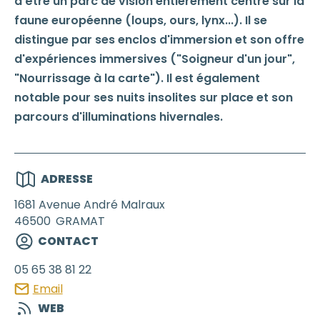
d'être un parc de vision entièrement centré sur la
faune européenne (loups, ours, lynx...). Il se
distingue par ses enclos d'immersion et son offre
d'expériences immersives ("Soigneur d'un jour",
"Nourrissage à la carte"). Il est également
notable pour ses nuits insolites sur place et son
parcours d'illuminations hivernales.
ADRESSE
1681 Avenue André Malraux
46500
GRAMAT
CONTACT
05 65 38 81 22
Email
WEB