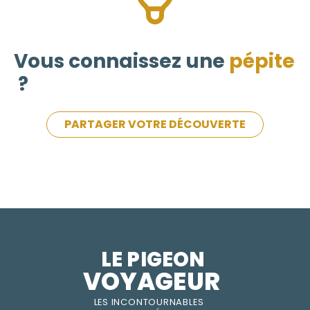
Vous connaissez une
pépite
?
PARTAGER VOTRE DÉCOUVERTE
LE PIGEON  
VOYAGEUR
LES INC
O
NT
O
URNABLES