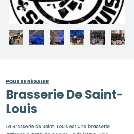
POUR SE RÉGALER
Brasserie De Saint-
Louis
La Brasserie de Saint-Louis est une brasserie