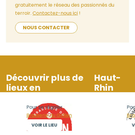
gratuitement le réseau des passionnés du
terroir.
Contactez-nous ici
!
NOUS CONTACTER
Découvrir plus de
Haut-
lieux en
Rhin
Pour se régaler
Pour se réga
Brasserie du Grillen
Brasserie KS
VOIR LE LIEU
VOIR LE LIE