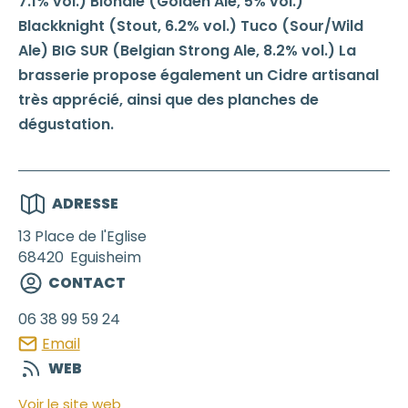
7.1% vol.) Blondie (Golden Ale, 5% vol.)
Blackknight (Stout, 6.2% vol.) Tuco (Sour/Wild
Ale) BIG SUR (Belgian Strong Ale, 8.2% vol.) La
brasserie propose également un Cidre artisanal
très apprécié, ainsi que des planches de
dégustation.
ADRESSE
13 Place de l'Eglise
68420
Eguisheim
CONTACT
06 38 99 59 24
Email
WEB
Voir le site web