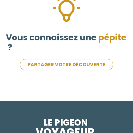
Vous connaissez une
pépite
?
PARTAGER VOTRE DÉCOUVERTE
LE PIGEON  
VOYAGEUR