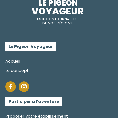
LE PIGEON  
VOYAGEUR
LES INC
O
NT
O
URNABLES
DE
NOS RÉGI
O
N
S
Le Pigeon Voyageur
Accueil
Le concept
Participer à l'aventure
Proposer votre établissement