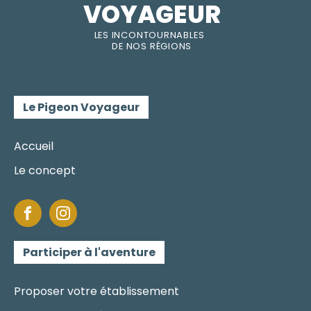
VOYAGEUR
LES INC
O
NT
O
URNABLES
DE
NOS RÉGI
O
N
S
Le Pigeon Voyageur
Accueil
Le concept
Participer à l'aventure
Proposer votre établissement