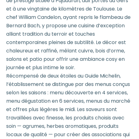
de prestige située à Pujaudran, aux portes du Gers
et à une vingtaine de kilomètres de Toulouse. Le
chef William Candelon, ayant repris le flambeau de
Bernard Bach, y propose une cuisine d’exception
alliant tradition du terroir et touches
contemporaines pleines de subtilité. Le décor est
chaleureux et raffiné, mêlant cuivre, bois d’orme,
salons et patio pour offrir une ambiance cosy en
journée et plus intime le soir.
Récompensé de deux étoiles au Guide Michelin,
l’établissement se distingue par des menus conçus
selon les saisons : menu découverte en 4 services,
menu dégustation en 6 services, menus du marché
et offres plus légères le midi. Les saveurs sont
travaillées avec finesse, les produits choisis avec
soin — agrumes, herbes aromatiques, produits
locaux de qualité — pour créer des associations qui