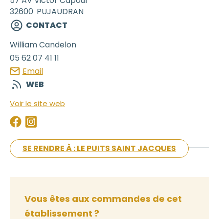
57 AV Victor Capoul
32600
PUJAUDRAN
CONTACT
William
Candelon
05 62 07 41 11
Email
WEB
Voir le site web
SE RENDRE À : LE PUITS SAINT JACQUES
Vous êtes aux commandes de cet
établissement ?